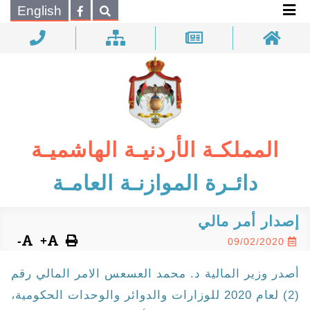
×
English
بحـث
المملكـة الأردنيـة الهاشميـة
دائـرة الموازنـة العامـة
إصدار أمر مالي
-
+
09/02/2020
أصدر وزير المالية د. محمد العسعس الامر المالي رقم
(2) لعام 2020 للوزارات والدوائر والوحدات الحكومية،