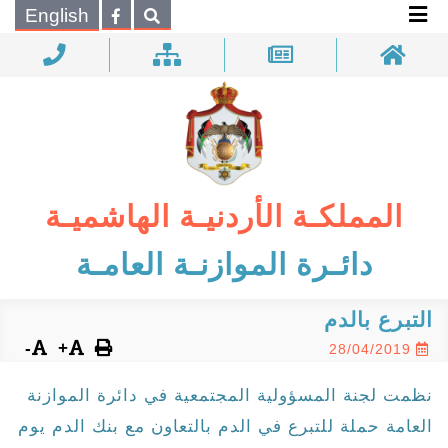
×
English
بحـث
المملكـة الأردنيـة الهاشميـة
دائـرة الموازنـة العامـة
التبرع بالدم
-
+
28/04/2019
نظمت لجنة المسؤولية المجتمعية في دائرة الموازنة
العامة حملة للتبرع في الدم بالتعاون مع بنك الدم يوم