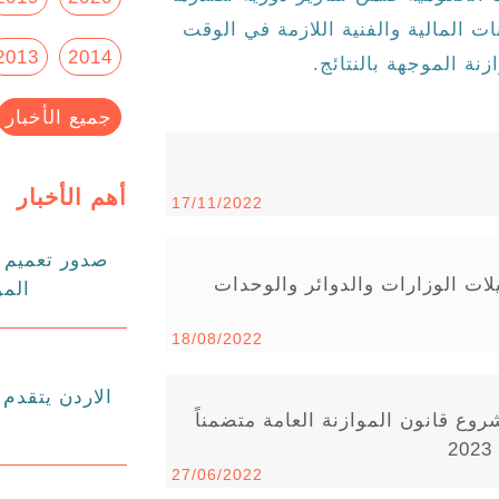
ت المالية والفنية اللازمة في الوقت
2013
2014
نة الموجهة بالنتائج.
جميع الأخبار
أهم الأخبار
17/11/2022
صدور تعميم د
لات الوزارات والدوائر والوحدات
المو
18/08/2022
وع قانون الموازنة العامة متضمناً
27/06/2022