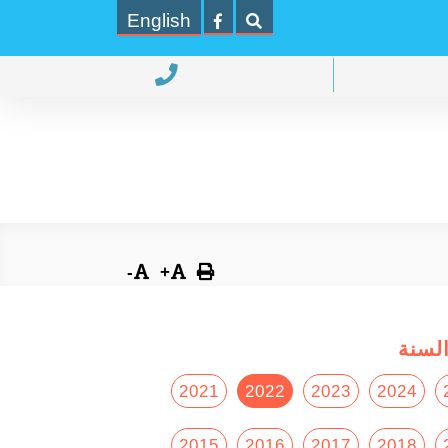
English
-
+
لسنة
2021
2022
2023
2024
2015
2016
2017
2018