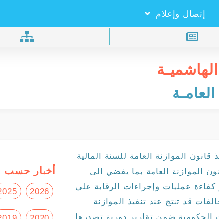
×
بحـث
إتصال وإعلام
الهاشميـة
العامـة
ئيس الوزراء بلاغ رقم (4) لتنفيذ قانون الموازنة العامة للسنة المالية
أخبار حسب ا
قانون الموازنة العامة بما يفضي الى
 كفاءة عمليات وإجراءات الرقابة على
2025
2026
لفات قد تنتج عند تنفيذ الموازنة
ات الحكومية ضمن تقارير دورية تصدرها
2019
2020