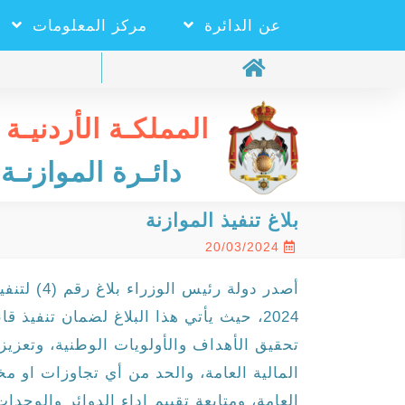
عن الدائرة
مركز المعلومات
المملكـة الأردنيـة 
دائـرة الموازنـة 
بلاغ تنفيذ الموازنة
20/03/2024
أصدر دولة ر
2024، حيث يأتي هذا البلاغ لضمان تنفيذ 
تحقيق الأهداف والأولويات الوطنية، وتعزيز
المالية العامة، والحد من أي تجاوزات او مخا
العامة، ومتابعة تقييم اداء الدوائر والوحد