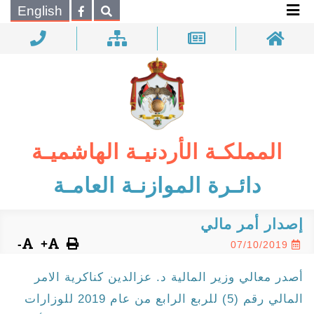
×
English
بحـث
المملكـة الأردنيـة الهاشميـة
دائـرة الموازنـة العامـة
إصدار أمر مالي
-
+
07/10/2019
أصدر معالي وزير المالية د. عزالدين كناكرية الامر
المالي رقم (5) للربع الرابع من عام 2019 للوزارات