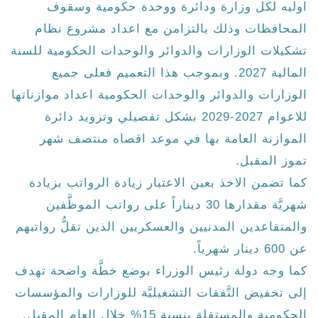
اوليه لكل وزارة ودائرة ووحدة حكومية وسقوف
المحافظات وذلك بالتزامن مع اعداد مشروع نظام
تشكيلات الوزارات والدوائر والوحدات الحكومية للسنة
المالية 2027. وبموجب هذا التعميم فعلى جميع
الوزارات والدوائر والوحدات الحكومية اعداد موازناتها
للاعوام 2027-2029 بشكل تفصيلي وتزويد دائرة
الموازنة العامة بها في موعد اقصاه منتصف شهر
تموز المقبل.
كما تضمن الاخذ بعين الاعتبار زيادة الرواتب بزيادة
شهريَّة مقدارها 30 ديناراً على رواتب الموظَّفين
والمتقاعدين المدنيين والعسكريين الذين تقلُّ رواتبهم
عن 600 دينار شهرياً.
كما وجه دولة رئيس الوزراء بوضع خطَّة واضحة تهدف
إلى تخفيض النَّفقات التشغيليَّة للوزارات والمؤسسات
الحكومية والمستقلة بنسبة 15% خلال العام المقبل.