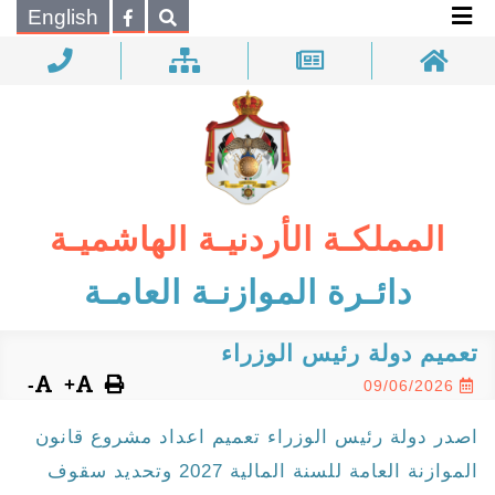
×
English
بحـث
المملكـة الأردنيـة الهاشميـة
دائـرة الموازنـة العامـة
تعميم دولة رئيس الوزراء
-
+
09/06/2026
اصدر دولة رئيس الوزراء تعميم اعداد مشروع قانون
الموازنة العامة للسنة المالية 2027 وتحديد سقوف