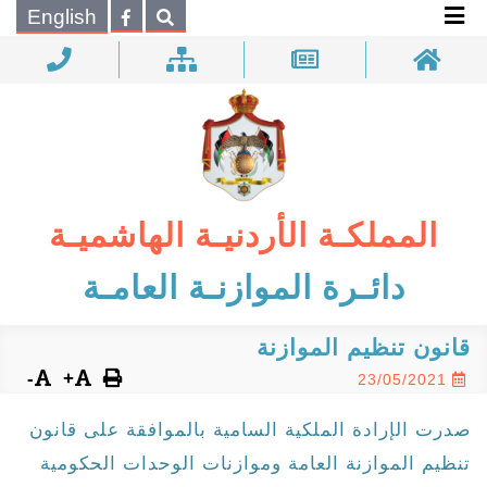
×
English
بحـث
المملكـة الأردنيـة الهاشميـة
دائـرة الموازنـة العامـة
قانون تنظيم الموازنة
-
+
23/05/2021
صدرت الإرادة الملكية السامية بالموافقة على قانون
تنظيم الموازنة العامة وموازنات الوحدات الحكومية