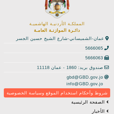
المملكـة الأردنيـة الهاشميـة
دائـرة الموازنـة العامـة
عمان-الشميساني-شارع الشيخ حسين الجسر
5666065
5666063
صندوق بريد: 1860 - عمان 11118
gbd@GBD.gov.jo
info@GBD.gov.jo
شروط وأحكام استخدام الموقع وسياسة الخصوصية
الصفحة الرئيسية
الأخبار