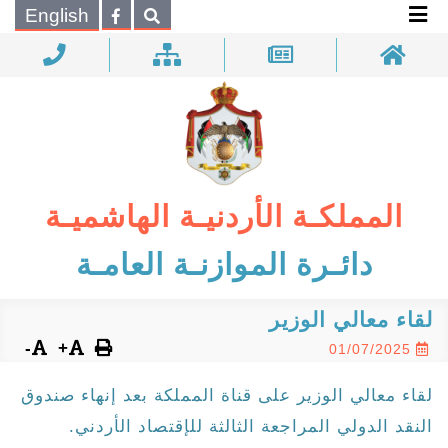
×
English
بحـث
المملكـة الأردنيـة الهاشميـة
دائـرة الموازنـة العامـة
لقاء معالي الوزير
-
+
01/07/2025
لقاء معالي الوزير على قناة المملكة بعد إنهاء صندوق
النقد الدولي المراجعة الثالثة للإقتصاد الأردني.