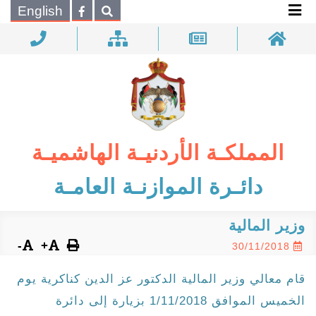
×
English
بحـث
المملكـة الأردنيـة الهاشميـة
دائـرة الموازنـة العامـة
وزير المالية
-
+
30/11/2018
قام معالي وزير المالية الدكتور عز الدين كناكرية يوم
الخميس الموافق 1/11/2018 بزيارة إلى دائرة