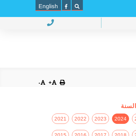
English
-
+
لسنة
2021
2022
2023
2024
2015
2016
2017
2018