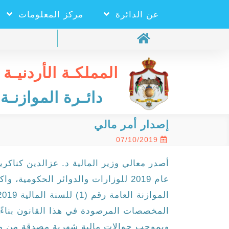
عن الدائرة
مركز المعلومات
المملكـة الأردنيـة 
دائـرة الموازنـة 
إصدار أمر مالي
07/10/2019
المخصصات المرصودة في هذا القانون بناءً 
وبموجب حوالات مالية شهرية مصدقة من مدير