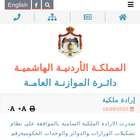
×
English
بحـث
المملكـة الأردنيـة الهاشميـة
دائـرة الموازنـة العامـة
إرادة ملكية
-
+
16/09/2020
صدرت الارادة الملكية السامية بالموافقة على نظام
تشكيلات الوزارات والدوائر والوحدات الحكوميةرقم