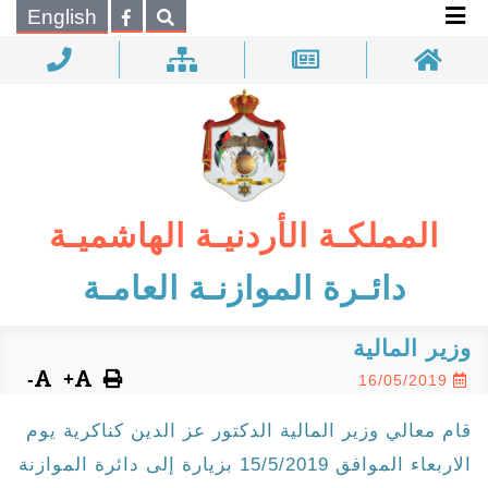
×
English
بحـث
المملكـة الأردنيـة الهاشميـة
دائـرة الموازنـة العامـة
وزير المالية
-
+
16/05/2019
قام معالي وزير المالية الدكتور عز الدين كناكرية يوم
الاربعاء الموافق 15/5/2019 بزيارة إلى دائرة الموازنة