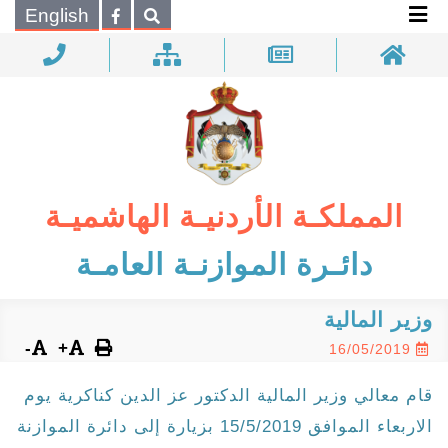
×
English
بحـث
المملكـة الأردنيـة الهاشميـة
دائـرة الموازنـة العامـة
وزير المالية
-
+
16/05/2019
قام معالي وزير المالية الدكتور عز الدين كناكرية يوم
الاربعاء الموافق 15/5/2019 بزيارة إلى دائرة الموازنة