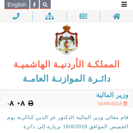
×
English
بحـث
المملكـة الأردنيـة الهاشميـة
دائـرة الموازنـة العامـة
وزير المالية
-
+
16/08/2018
قام معالي وزير المالية الدكتور عز الدين كناكرية يوم
الخميس الموافق 16/8/2018 بزيارة إلى دائرة