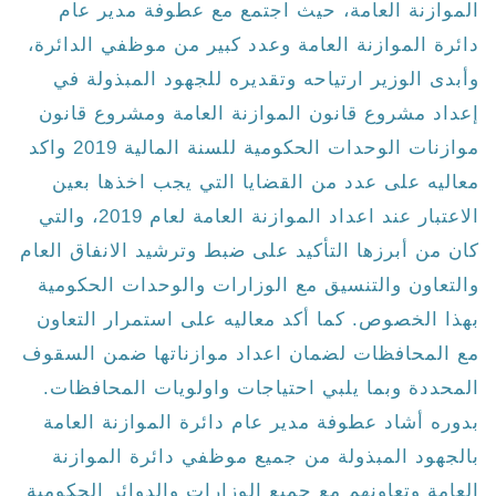
الموازنة العامة، حيث اجتمع مع عطوفة مدير عام
دائرة الموازنة العامة وعدد كبير من موظفي الدائرة،
وأبدى الوزير ارتياحه وتقديره للجهود المبذولة في
إعداد مشروع قانون الموازنة العامة ومشروع قانون
موازنات الوحدات الحكومية للسنة المالية 2019 واكد
معاليه على عدد من القضايا التي يجب اخذها بعين
الاعتبار عند اعداد الموازنة العامة لعام 2019، والتي
كان من أبرزها التأكيد على ضبط وترشيد الانفاق العام
والتعاون والتنسيق مع الوزارات والوحدات الحكومية
بهذا الخصوص. كما أكد معاليه على استمرار التعاون
مع المحافظات لضمان اعداد موازناتها ضمن السقوف
المحددة وبما يلبي احتياجات واولويات المحافظات.
بدوره أشاد عطوفة مدير عام دائرة الموازنة العامة
بالجهود المبذولة من جميع موظفي دائرة الموازنة
العامة وتعاونهم مع جميع الوزارات والدوائر الحكومية