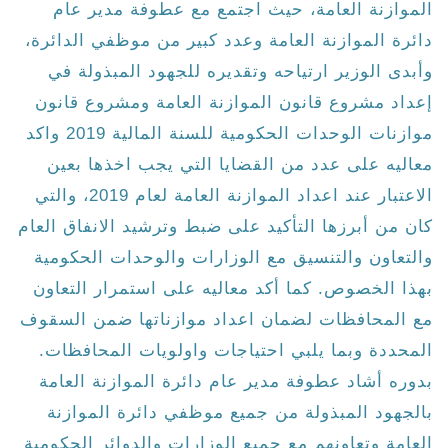
الموازنة العامة، حيث اجتمع مع عطوفة مدير عام
دائرة الموازنة العامة وعدد كبير من موظفي الدائرة،
وأبدى الوزير ارتياحه وتقديره للجهود المبذولة في
إعداد مشروع قانون الموازنة العامة ومشروع قانون
موازنات الوحدات الحكومية للسنة المالية 2019 واكد
معاليه على عدد من القضايا التي يجب اخذها بعين
الاعتبار عند اعداد الموازنة العامة لعام 2019، والتي
كان من أبرزها التأكيد على ضبط وترشيد الانفاق العام
والتعاون والتنسيق مع الوزارات والوحدات الحكومية
بهذا الخصوص. كما أكد معاليه على استمرار التعاون
مع المحافظات لضمان اعداد موازناتها ضمن السقوف
المحددة وبما يلبي احتياجات واولويات المحافظات.
بدوره أشاد عطوفة مدير عام دائرة الموازنة العامة
بالجهود المبذولة من جميع موظفي دائرة الموازنة
العامة وتعاونهم مع جميع الوزارات والدوائر الحكومية