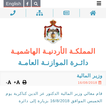
×
English
بحـث
المملكـة الأردنيـة الهاشميـة
دائـرة الموازنـة العامـة
وزير المالية
-
+
16/08/2018
قام معالي وزير المالية الدكتور عز الدين كناكرية يوم
الخميس الموافق 16/8/2018 بزيارة إلى دائرة